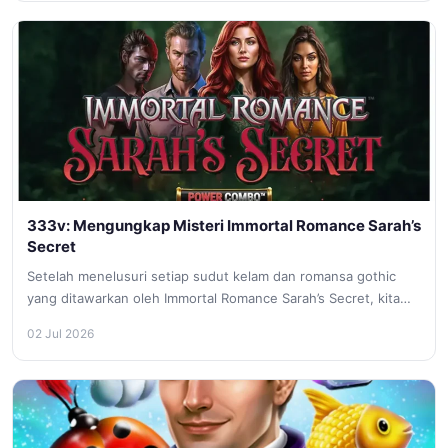
333v: Mengungkap Misteri Immortal Romance Sarah’s
Secret
Setelah menelusuri setiap sudut kelam dan romansa gothic
yang ditawarkan oleh Immortal Romance Sarah’s Secret, kita
sampai pada kesimpulan bahwa...
02 Jul 2026