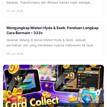
batasan, Transformers dari Wicked Games hadir sebagai
jawaban yang sangat berani. Slot ini...
13 Jun 2026
Mengungkap Misteri Hyde & Seek: Panduan Lengkap
Cara Bermain – 333v
Selamat datang di dunia misteri Hyde & Seek, sebuah
permainan slot yang membawa nuansa Halloween ke layar
perangkat Anda. Dikembangkan...
08 Jun 2026