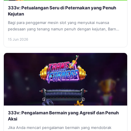
333v: Petualangan Seru di Peternakan yang Penuh
Kejutan
Bagi para penggemar mesin slot yang menyukai nuansa
pedesaan yang tenang namun penuh dengan kejutan, Barn
Busters dari Play’n GO...
15 Jun 2026
333v: Pengalaman Bermain yang Agresif dan Penuh
Aksi
Jika Anda mencari pengalaman bermain yang mendobrak