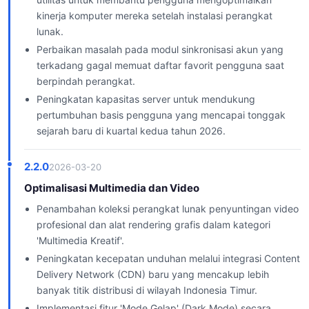
kinerja komputer mereka setelah instalasi perangkat
lunak.
Perbaikan masalah pada modul sinkronisasi akun yang
terkadang gagal memuat daftar favorit pengguna saat
berpindah perangkat.
Peningkatan kapasitas server untuk mendukung
pertumbuhan basis pengguna yang mencapai tonggak
sejarah baru di kuartal kedua tahun 2026.
2.2.0
2026-03-20
Optimalisasi Multimedia dan Video
Penambahan koleksi perangkat lunak penyuntingan video
profesional dan alat rendering grafis dalam kategori
'Multimedia Kreatif'.
Peningkatan kecepatan unduhan melalui integrasi Content
Delivery Network (CDN) baru yang mencakup lebih
banyak titik distribusi di wilayah Indonesia Timur.
Implementasi fitur 'Mode Gelap' (Dark Mode) secara