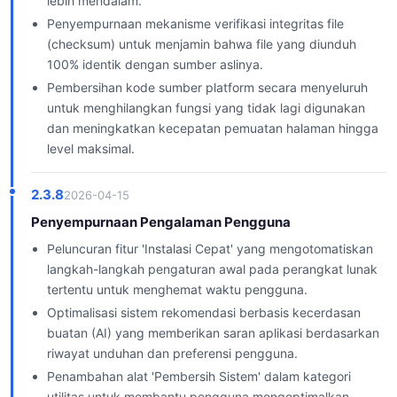
lebih mendalam.
Penyempurnaan mekanisme verifikasi integritas file
(checksum) untuk menjamin bahwa file yang diunduh
100% identik dengan sumber aslinya.
Pembersihan kode sumber platform secara menyeluruh
untuk menghilangkan fungsi yang tidak lagi digunakan
dan meningkatkan kecepatan pemuatan halaman hingga
level maksimal.
2.3.8
2026-04-15
Penyempurnaan Pengalaman Pengguna
Peluncuran fitur 'Instalasi Cepat' yang mengotomatiskan
langkah-langkah pengaturan awal pada perangkat lunak
tertentu untuk menghemat waktu pengguna.
Optimalisasi sistem rekomendasi berbasis kecerdasan
buatan (AI) yang memberikan saran aplikasi berdasarkan
riwayat unduhan dan preferensi pengguna.
Penambahan alat 'Pembersih Sistem' dalam kategori
utilitas untuk membantu pengguna mengoptimalkan