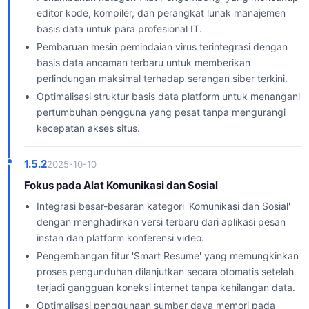
editor kode, kompiler, dan perangkat lunak manajemen
basis data untuk para profesional IT.
Pembaruan mesin pemindaian virus terintegrasi dengan
basis data ancaman terbaru untuk memberikan
perlindungan maksimal terhadap serangan siber terkini.
Optimalisasi struktur basis data platform untuk menangani
pertumbuhan pengguna yang pesat tanpa mengurangi
kecepatan akses situs.
1.5.2
2025-10-10
Fokus pada Alat Komunikasi dan Sosial
Integrasi besar-besaran kategori 'Komunikasi dan Sosial'
dengan menghadirkan versi terbaru dari aplikasi pesan
instan dan platform konferensi video.
Pengembangan fitur 'Smart Resume' yang memungkinkan
proses pengunduhan dilanjutkan secara otomatis setelah
terjadi gangguan koneksi internet tanpa kehilangan data.
Optimalisasi penggunaan sumber daya memori pada