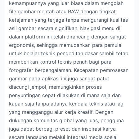
kemampuannya yang luar biasa dalam mengolah
file gambar mentah atau RAW dengan tingkat
ketajaman yang terjaga tanpa mengurangi kualitas
asli gambar secara signifikan. Navigasi menu di
dalam platform ini telah dirancang dengan sangat
ergonomis, sehingga memudahkan para pemula
untuk belajar teknik pengeditan dasar sambil tetap
memberikan kontrol teknis penuh bagi para
fotografer berpengalaman. Kecepatan pemrosesan
gambar pada aplikasi ini juga sangat patut
diacungi jempol, memungkinkan proses
penyuntingan cepat dilakukan di mana saja dan
kapan saja tanpa adanya kendala teknis atau lag
yang mengganggu alur kerja kreatif. Dengan
dukungan komunitas global yang luas, pengguna
juga dapat berbagi preset dan inspirasi karya
secara langsung melalui integrasi media sosial