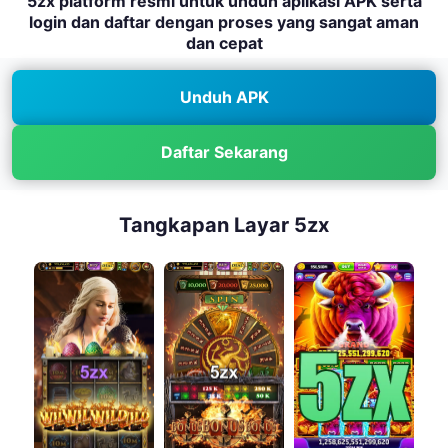
5zx platform resmi untuk unduh aplikasi APK serta
login dan daftar dengan proses yang sangat aman
dan cepat
Unduh APK
Daftar Sekarang
Tangkapan Layar 5zx