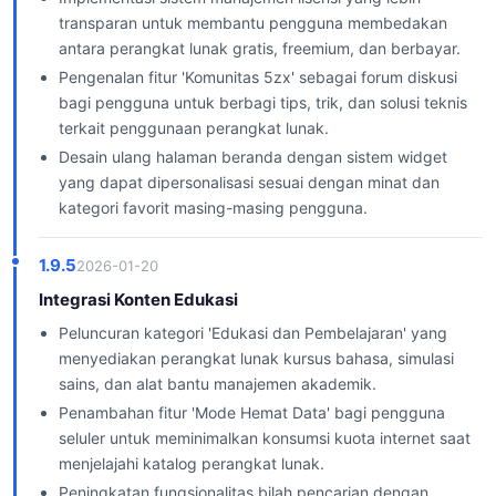
transparan untuk membantu pengguna membedakan
antara perangkat lunak gratis, freemium, dan berbayar.
Pengenalan fitur 'Komunitas 5zx' sebagai forum diskusi
bagi pengguna untuk berbagi tips, trik, dan solusi teknis
terkait penggunaan perangkat lunak.
Desain ulang halaman beranda dengan sistem widget
yang dapat dipersonalisasi sesuai dengan minat dan
kategori favorit masing-masing pengguna.
1.9.5
2026-01-20
Integrasi Konten Edukasi
Peluncuran kategori 'Edukasi dan Pembelajaran' yang
menyediakan perangkat lunak kursus bahasa, simulasi
sains, dan alat bantu manajemen akademik.
Penambahan fitur 'Mode Hemat Data' bagi pengguna
seluler untuk meminimalkan konsumsi kuota internet saat
menjelajahi katalog perangkat lunak.
Peningkatan fungsionalitas bilah pencarian dengan