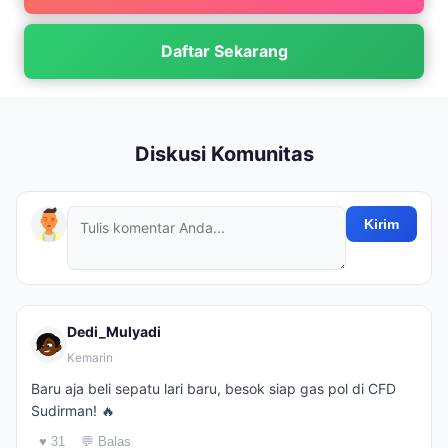
Daftar Sekarang
Diskusi Komunitas
Kirim
Dedi_Mulyadi
Kemarin
Baru aja beli sepatu lari baru, besok siap gas pol di CFD
Sudirman! 🔥
♥ 31
💬 Balas