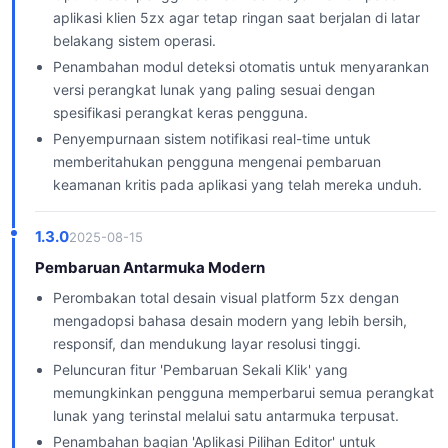
aplikasi klien 5zx agar tetap ringan saat berjalan di latar
belakang sistem operasi.
Penambahan modul deteksi otomatis untuk menyarankan
versi perangkat lunak yang paling sesuai dengan
spesifikasi perangkat keras pengguna.
Penyempurnaan sistem notifikasi real-time untuk
memberitahukan pengguna mengenai pembaruan
keamanan kritis pada aplikasi yang telah mereka unduh.
1.3.0
2025-08-15
Pembaruan Antarmuka Modern
Perombakan total desain visual platform 5zx dengan
mengadopsi bahasa desain modern yang lebih bersih,
responsif, dan mendukung layar resolusi tinggi.
Peluncuran fitur 'Pembaruan Sekali Klik' yang
memungkinkan pengguna memperbarui semua perangkat
lunak yang terinstal melalui satu antarmuka terpusat.
Penambahan bagian 'Aplikasi Pilihan Editor' untuk