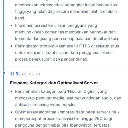
memberikan rekomendasi perangkat lunak berkualitas
tinggi yang telah diuji secara mendalam oleh tim teknis
kami.
Implementasi sistem ulasan pengguna yang
memungkinkan komunitas memberikan peringkat dan
komentar langsung pada setiap halaman detail aplikasi.
Peningkatan protokol keamanan HTTPS di seluruh situs
untuk menjamin kerahasiaan data pengguna selama
proses penelusuran dan pengunduhan.
1.1.5
2025-06-28
Ekspansi Kategori dan Optimalisasi Server
Penambahan kategori baru 'Hiburan Digital' yang
mencakup pemutar media, alat penyuntingan audio, dan
aplikasi streaming video populer.
Optimalisasi algoritma kompresi data pada server untuk
mempercepat proses transmisi file hingga 25% bagi
pengguna dengan lebar pita (bandwidth) terbatas.