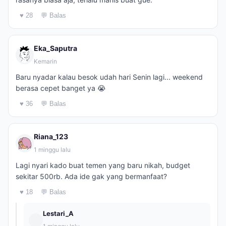
♥ 28
💬 Balas
Eka_Saputra
Kemarin
Baru nyadar kalau besok udah hari Senin lagi... weekend
berasa cepet banget ya 😭
♥ 36
💬 Balas
Riana_123
1 minggu lalu
Lagi nyari kado buat temen yang baru nikah, budget
sekitar 500rb. Ada ide gak yang bermanfaat?
♥ 18
💬 Balas
Lestari_A